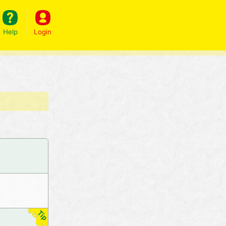
Help
Login