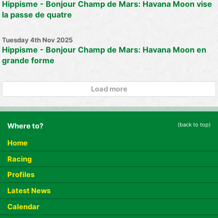
Hippisme - Bonjour Champ de Mars: Havana Moon vise
la passe de quatre
Tuesday 4th Nov 2025
Hippisme - Bonjour Champ de Mars: Havana Moon en
grande forme
Load more
(back to top)
Where to?
Home
Racing
Profiles
Latest News
Calendar